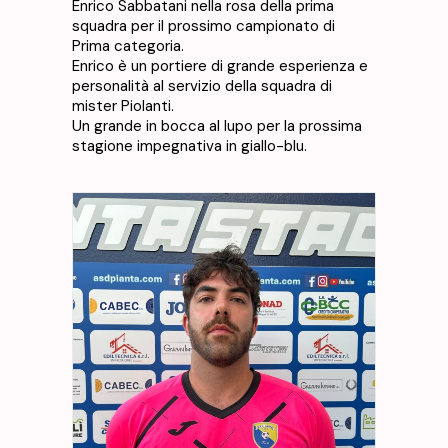
Enrico Sabbatani nella rosa della prima
PIANTA CLUB
squadra per il prossimo campionato di
Prima categoria.
DOWNLOAD
Enrico è un portiere di grande esperienza e
CONTATTI
personalità al servizio della squadra di
mister Piolanti.
Un grande in bocca al lupo per la prossima
stagione impegnativa in giallo-blu.
PRENOTA I CAMPI