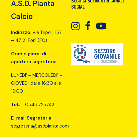
SEGUICI SUI NOSTRI CANALI
A.S.D. Pianta
SOCIAL
Calcio
Indirizzo
: Via Tripoli, 137
– 47121 Forlì (FC)
Orari e giorni di
apertura segreteria:
LUNEDI’ – MERCOLEDI’ –
GIOVEDI’ dalle 16:30 alle
19:00
Tel.:
0543 725743
E-mail Segreteria:
segreteria@asdpianta.com