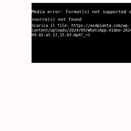
Media error: Format(s) not supported 
source(s) not found
Scarica il file: https://asdpianta.com/wp-
content/uploads/2024/09/WhatsApp-Video-202
09-02-at-17.15.03.mp4?_=1