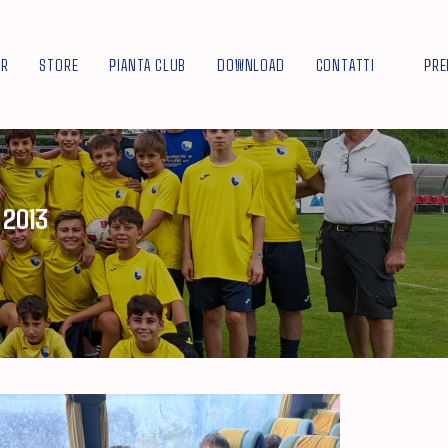
OR
STORE
PIANTA CLUB
DOWNLOAD
CONTATTI
PRE
 2013