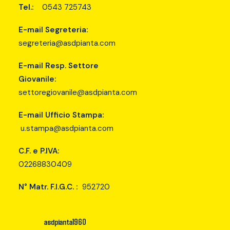
Tel.:
0543 725743
E-mail Segreteria:
segreteria@asdpianta.com
E-mail Resp. Settore
Giovanile:
settoregiovanile@asdpianta.com
E-mail Ufficio Stampa:
u.stampa@asdpianta.com
C.F. e P.IVA:
02268830409
N° Matr. F.I.G.C. :
952720
asdpianta1960